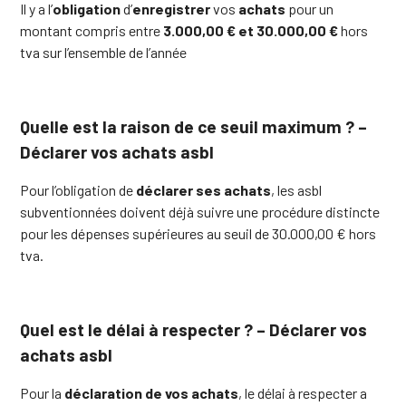
Il y a l’
obligation
d’
enregistrer
vos
achats
pour un
montant compris entre
3.000,00 € et 30.000,00 €
hors
tva sur l’ensemble de l’année
Quelle est la raison de ce seuil maximum ? –
Déclarer vos achats asbl
Pour l’obligation de
déclarer ses achats
, les asbl
subventionnées doivent déjà suivre une procédure distincte
pour les dépenses supérieures au seuil de 30.000,00 € hors
tva.
Quel est le délai à respecter ? – Déclarer vos
achats asbl
Pour la
déclaration de vos achats
, le délai à respecter a