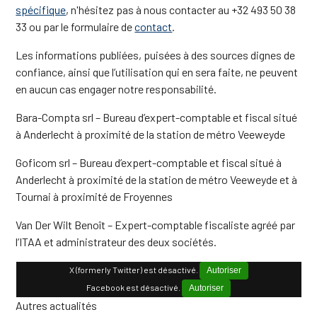
spécifique
, n'hésitez pas à nous contacter au +32 493 50 38
33 ou par le formulaire de
contact
.
Les informations publiées, puisées à des sources dignes de
confiance, ainsi que l’utilisation qui en sera faite, ne peuvent
en aucun cas engager notre responsabilité.
Bara-Compta srl – Bureau d’expert-comptable et fiscal situé
à Anderlecht à proximité de la station de métro Veeweyde
Goficom srl – Bureau d’expert-comptable et fiscal situé à
Anderlecht à proximité de la station de métro Veeweyde et à
Tournai à proximité de Froyennes
Van Der Wilt Benoît – Expert-comptable fiscaliste agréé par
l’ITAA et administrateur des deux sociétés.
X (formerly Twitter) est désactivé.
Autoriser
Facebook est désactivé.
Autoriser
Autres actualités