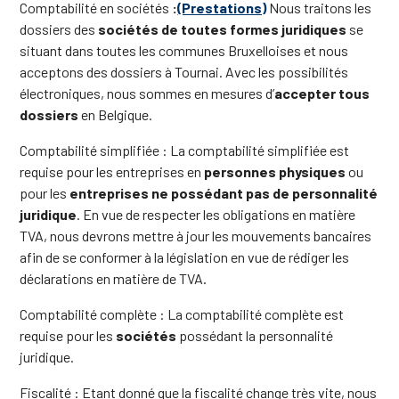
Comptabilité en sociétés
:
(Prestations)
Nous traitons les
dossiers des
sociétés de toutes formes juridiques
se
situant dans toutes les communes Bruxelloises et nous
acceptons des dossiers à Tournai. Avec les possibilités
électroniques, nous sommes en mesures d’
accepter tous
dossiers
en Belgique.
Comptabilité simplifiée : La comptabilité simplifiée est
requise pour les entreprises en
personnes physiques
ou
pour les
entreprises ne possédant pas de personnalité
juridique
. En vue de respecter les obligations en matière
TVA, nous devrons mettre à jour les mouvements bancaires
afin de se conformer à la législation en vue de rédiger les
déclarations en matière de TVA.
Comptabilité complète : La comptabilité complète est
requise pour les
sociétés
possédant la personnalité
juridique.
Fiscalité : Etant donné que la fiscalité change très vite, nous