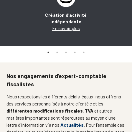
Création d’activité
indépendante
En savoir plus
Nos engagements d’expert-comptable
fiscalistes
Nous respectons les différents délais légaux, nous offrons
des services personnalisés à notre clientèle et les
différentes modifications fiscales
,
TVA
et autres
matières importantes sont répercutées au moyen d'une
lettre d'information via nos
Actualités
. Pour l'ensemble des
dossiers, nous choisissons la
voie la moins imposée
, tout