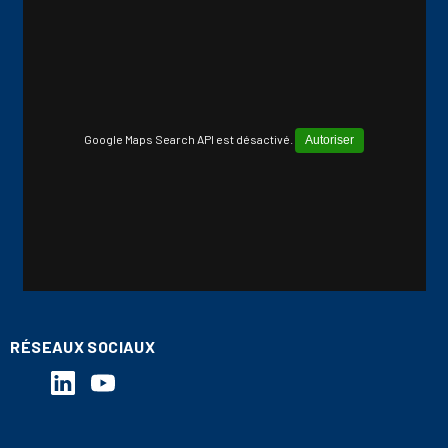
Google Maps Search API est désactivé.
Autoriser
RÉSEAUX SOCIAUX