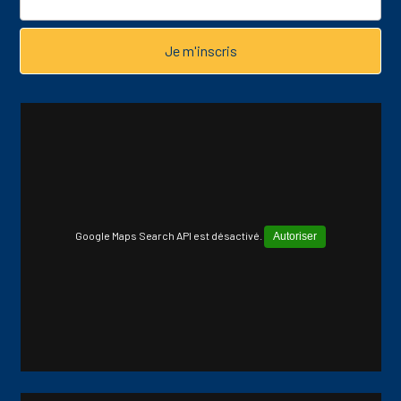
Google Maps Search API est désactivé.
Autoriser