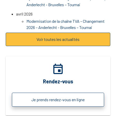
Anderlecht - Bruxelles – Tournai
avril 2026
Modernisation de la chaîne TVA – Changement
2026 – Anderlecht - Bruxelles – Tournai
Voir toutes les actualités
event
Rendez-vous
Je prends rendez-vous en ligne