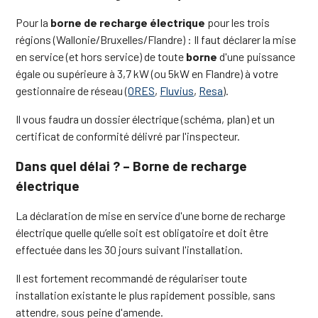
Pour la
borne de recharge électrique
pour les trois
régions (Wallonie/Bruxelles/Flandre) : Il faut déclarer la mise
en service (et hors service) de toute
borne
d'une puissance
égale ou supérieure à 3,7 kW (ou 5kW en Flandre) à votre
gestionnaire de réseau (
ORES
,
Fluvius
,
Resa
).
Il vous faudra un dossier électrique (schéma, plan) et un
certificat de conformité délivré par l'inspecteur.
Dans quel délai ? – Borne de recharge
électrique
La déclaration de mise en service d'une borne de recharge
électrique quelle qu’elle soit est obligatoire et doit être
effectuée dans les 30 jours suivant l'installation.
Il est fortement recommandé de régulariser toute
installation existante le plus rapidement possible, sans
attendre, sous peine d'amende.