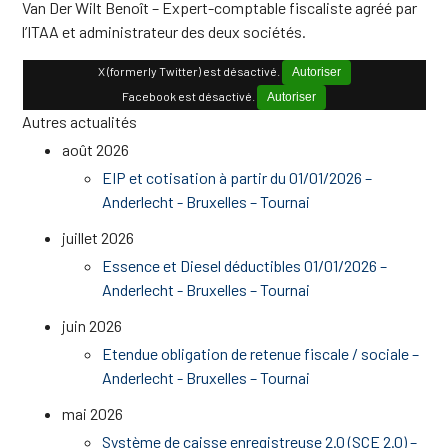
Van Der Wilt Benoît – Expert-comptable fiscaliste agréé par
l’ITAA et administrateur des deux sociétés.
X (formerly Twitter) est désactivé.
Autoriser
Facebook est désactivé.
Autoriser
Autres actualités
août 2026
EIP et cotisation à partir du 01/01/2026 –
Anderlecht - Bruxelles – Tournai
juillet 2026
Essence et Diesel déductibles 01/01/2026 –
Anderlecht - Bruxelles – Tournai
juin 2026
Etendue obligation de retenue fiscale / sociale –
Anderlecht - Bruxelles – Tournai
mai 2026
Système de caisse enregistreuse 2.0 (SCE 2.0) –