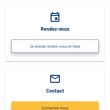
event
Rendez-vous
Je prends rendez-vous en ligne
email
Contact
Contactez-nous