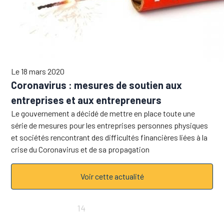
Le 18 mars 2020
Coronavirus : mesures de soutien aux
entreprises et aux entrepreneurs
Le gouvernement a décidé de mettre en place toute une
série de mesures pour les entreprises personnes physiques
et sociétés rencontrant des difficultés financières liées à la
crise du Coronavirus et de sa propagation
Voir cette actualité
«
10
11
12
13
14
15
16
17
18
19
»