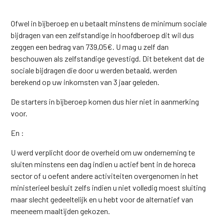
Ofwel in bijberoep en u betaalt minstens de minimum sociale
bijdragen van een zelfstandige in hoofdberoep dit wil dus
zeggen een bedrag van 739,05€. U mag u zelf dan
beschouwen als zelfstandige gevestigd. Dit betekent dat de
sociale bijdragen die door u werden betaald, werden
berekend op uw inkomsten van 3 jaar geleden.
De starters in bijberoep komen dus hier niet in aanmerking
voor.
En :
U werd verplicht door de overheid om uw onderneming te
sluiten minstens een dag indien u actief bent in de horeca
sector of u oefent andere activiteiten overgenomen in het
ministerieel besluit zelfs indien u niet volledig moest sluiting
maar slecht gedeeltelijk en u hebt voor de alternatief van
meeneem maaltijden gekozen.