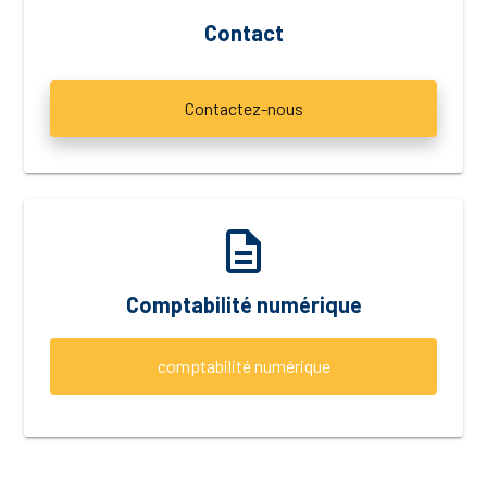
Contact
Contactez-nous
description
Comptabilité numérique
comptabilité numérique