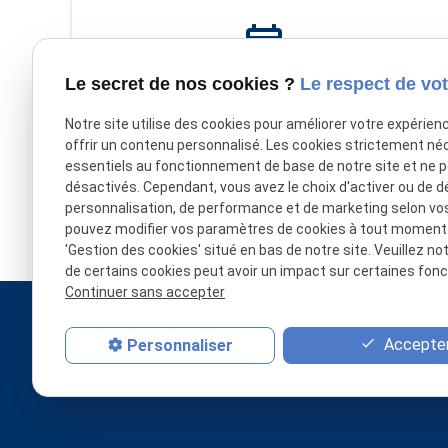
event
Le secret de nos cookies ?
Le respect de vot
Rendez-vous
Notre site utilise des cookies pour améliorer votre expérien
offrir un contenu personnalisé. Les cookies strictement né
Je prends rendez-vous en ligne
essentiels au fonctionnement de base de notre site et ne 
désactivés. Cependant, vous avez le choix d'activer ou de d
personnalisation, de performance et de marketing selon vo
pouvez modifier vos paramètres de cookies à tout moment en
'Gestion des cookies' situé en bas de notre site. Veuillez no
de certains cookies peut avoir un impact sur certaines fonct
Continuer sans accepter
Accepter
Personnaliser