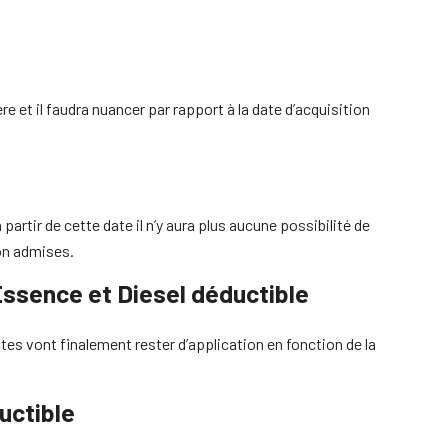
re et il faudra nuancer par rapport à la date d’acquisition
partir de cette date il n’y aura plus aucune possibilité de
non admises.
Essence et Diesel déductible
ntes vont finalement rester d’application en fonction de la
uctible