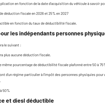
pplication en fonction de la date d’acquisition du véhicule à savoir po
0% de déduction fiscale en 2026 et 25% en 2027
ctible en fonction du taux de déductibilité fiscale.
é pour les indépendants personnes physiq
ra le suivant :
aura plus aucune déduction fiscale.
 le même pourcentage de déductibilité fiscale plafonné entre 50 à 75
ront d’un régime particulier à l’impôt des personnes physiquies pou
.
e à 50%
e et diesl déductible