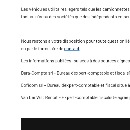
Les véhicules utilitaires légers tels que les camionnette
tant au niveau des sociétés que des indépendants en pe
Nous restons à votre disposition pour toute question liée
ou par le formulaire de
contact
.
Les informations publiées, puisées à des sources dignes d
Bara-Compta srl – Bureau d’expert-comptable et fiscal s
Goficom srl – Bureau d’expert-comptable et fiscal situé 
Van Der Wilt Benoît – Expert-comptable fiscaliste agréé 