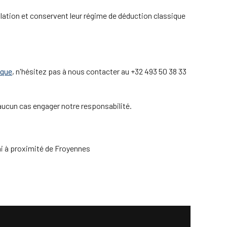
slation et conservent leur régime de déduction classique
ique
, n'hésitez pas à nous contacter au +32 493 50 38 33
 aucun cas engager notre responsabilité.
ai à proximité de Froyennes