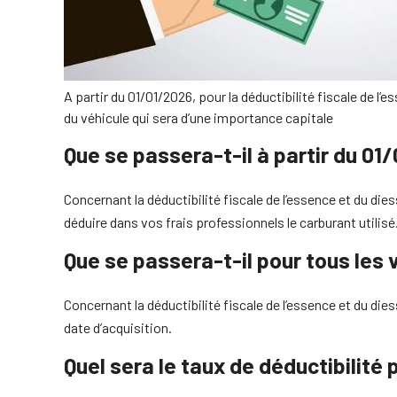
A partir du 01/01/2026, pour la déductibilité fiscale de l’
du véhicule qui sera d’une importance capitale
Que se passera-t-il à partir du 01
Concernant la déductibilité fiscale de l’essence et du dies
déduire dans vos frais professionnels le carburant utili
Que se passera-t-il pour tous les
Concernant la déductibilité fiscale de l’essence et du die
date d’acquisition.
Quel sera le taux de déductibilité