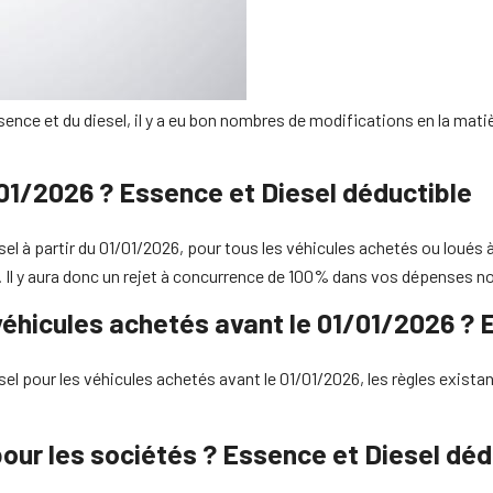
essence et du diesel, il y a eu bon nombres de modifications en la matiè
/01/2026 ? Essence et Diesel déductible
sel à partir du 01/01/2026, pour tous les véhicules achetés ou loués à 
sé. Il y aura donc un rejet à concurrence de 100% dans vos dépenses 
 véhicules achetés avant le 01/01/2026 ? 
ssel pour les véhicules achetés avant le 01/01/2026, les règles exista
 pour les sociétés ? Essence et Diesel déd