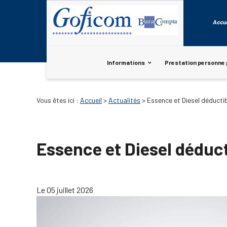
Panneau de gestion des cookies
Accue
Informations
Prestation personne 
Vous êtes ici :
Accueil
>
Actualités
> Essence et Diesel déductib
Essence et Diesel déduct
Le 05 juillet 2026