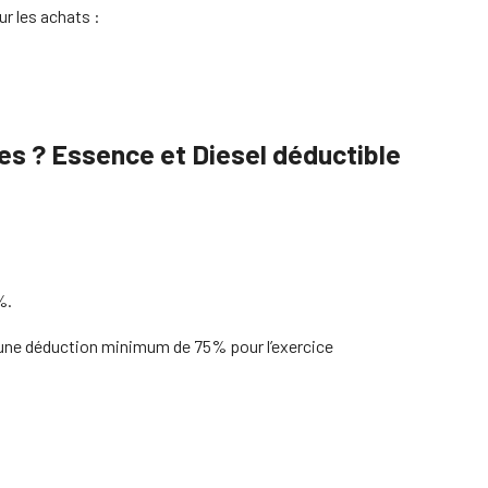
ur les achats :
ues ? Essence et Diesel déductible
%.
r une déduction minimum de 75% pour l’exercice