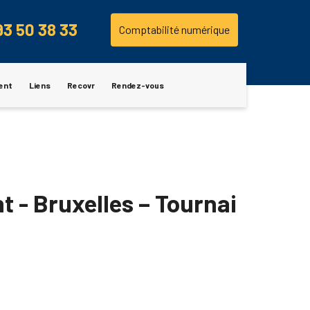
93 50 38 33
Comptabilité numérique
ent
Liens
Recovr
Rendez-vous
 - Bruxelles – Tournai