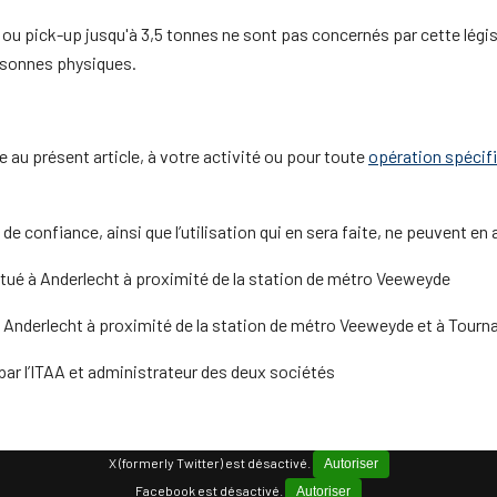
s ou pick-up jusqu'à 3,5 tonnes ne sont pas concernés par cette légi
rsonnes physiques.
 au présent article, à votre activité ou pour toute
opération spécif
e confiance, ainsi que l’utilisation qui en sera faite, ne peuvent en
itué à Anderlecht à proximité de la station de métro Veeweyde
à Anderlecht à proximité de la station de métro Veeweyde et à Tourn
par l’ITAA et administrateur des deux sociétés
X (formerly Twitter) est désactivé.
Autoriser
Facebook est désactivé.
Autoriser