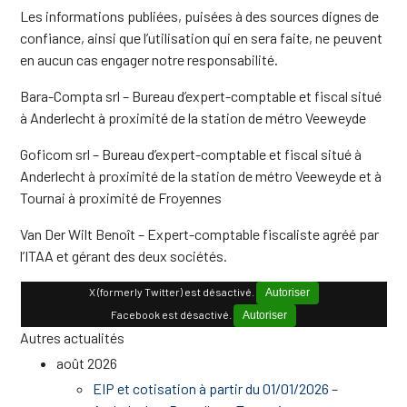
Les informations publiées, puisées à des sources dignes de
confiance, ainsi que l’utilisation qui en sera faite, ne peuvent
en aucun cas engager notre responsabilité.
Bara-Compta srl – Bureau d’expert-comptable et fiscal situé
à Anderlecht à proximité de la station de métro Veeweyde
Goficom srl – Bureau d’expert-comptable et fiscal situé à
Anderlecht à proximité de la station de métro Veeweyde et à
Tournai à proximité de Froyennes
Van Der Wilt Benoît – Expert-comptable fiscaliste agréé par
l’ITAA et gérant des deux sociétés.
X (formerly Twitter) est désactivé.
Autoriser
Facebook est désactivé.
Autoriser
Autres actualités
août 2026
EIP et cotisation à partir du 01/01/2026 –