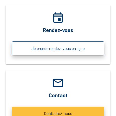
event
Rendez-vous
Je prends rendez-vous en ligne
email
Contact
Contactez-nous