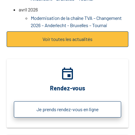
avril 2026
Modernisation de la chaîne TVA – Changement
2026 – Anderlecht - Bruxelles – Tournai
Voir toutes les actualités
event
Rendez-vous
Je prends rendez-vous en ligne