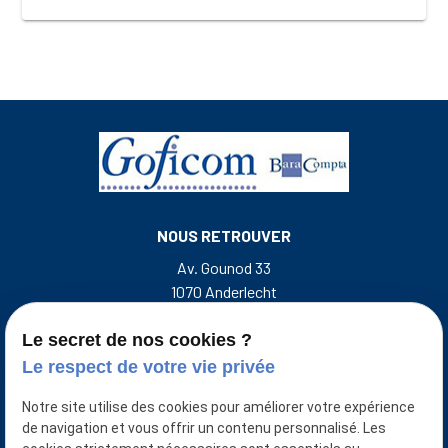
NOUS RETROUVER
Av. Gounod 33
1070 Anderlecht
Rue de l'Escalette 31
7500 Tournai Belgique
Le secret de nos cookies ?
Le respect de votre vie privée
NOUS CONTACTER
Notre site utilise des cookies pour améliorer votre expérience
+32 493 50 38 33
de navigation et vous offrir un contenu personnalisé. Les