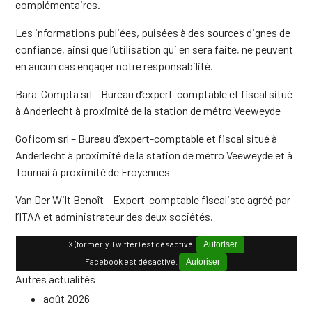
complémentaires.
Les informations publiées, puisées à des sources dignes de
confiance, ainsi que l’utilisation qui en sera faite, ne peuvent
en aucun cas engager notre responsabilité.
Bara-Compta srl – Bureau d’expert-comptable et fiscal situé
à Anderlecht à proximité de la station de métro Veeweyde
Goficom srl – Bureau d’expert-comptable et fiscal situé à
Anderlecht à proximité de la station de métro Veeweyde et à
Tournai à proximité de Froyennes
Van Der Wilt Benoît – Expert-comptable fiscaliste agréé par
l’ITAA et administrateur des deux sociétés.
X (formerly Twitter) est désactivé.
Autoriser
Facebook est désactivé.
Autoriser
Autres actualités
août 2026