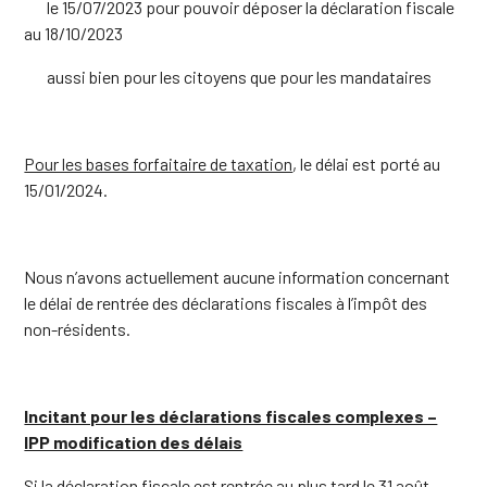
le 15/07/2023 pour pouvoir déposer la déclaration fiscale
au 18/10/2023
aussi bien pour les citoyens que pour les mandataires
Pour les bases forfaitaire de taxation
, le délai est porté au
15/01/2024.
Nous n’avons actuellement aucune information concernant
le délai de rentrée des déclarations fiscales à l’impôt des
non-résidents.
Incitant pour les déclarations fiscales complexes –
IPP modification des délais
Si la déclaration fiscale est rentrée au plus tard le 31 août