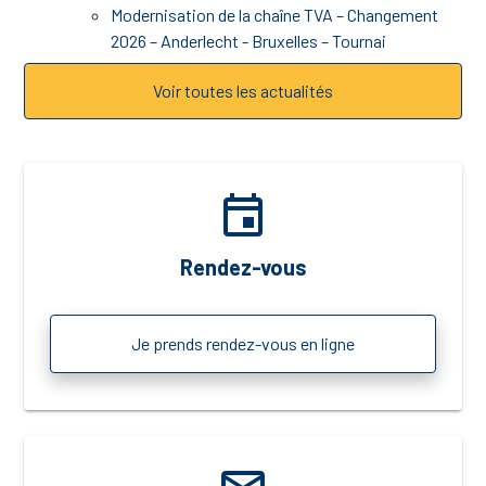
Modernisation de la chaîne TVA – Changement
2026 – Anderlecht - Bruxelles – Tournai
Voir toutes les actualités
event
Rendez-vous
Je prends rendez-vous en ligne