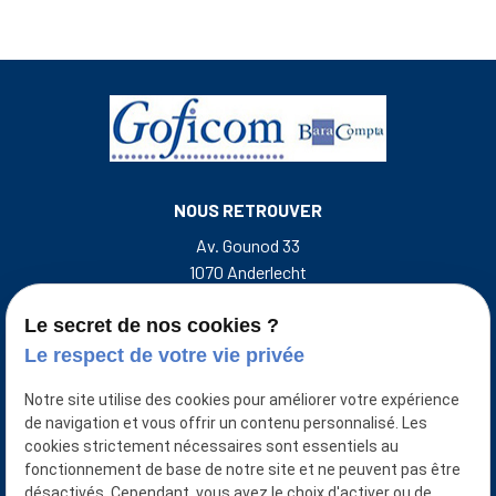
NOUS RETROUVER
Av. Gounod 33
1070 Anderlecht
Rue de l'Escalette 31
7500 Tournai Belgique
Le secret de nos cookies ?
Le respect de votre vie privée
NOUS CONTACTER
Notre site utilise des cookies pour améliorer votre expérience
+32 493 50 38 33
de navigation et vous offrir un contenu personnalisé. Les
cookies strictement nécessaires sont essentiels au
NUMÉRO D'ENTREPRISE
fonctionnement de base de notre site et ne peuvent pas être
désactivés. Cependant, vous avez le choix d'activer ou de