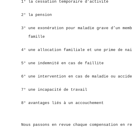
1° la cessation temporaire d’activité
2° la pension
3° une exonération pour maladie grave d’un memb
famille
4° une allocation familiale et une prime de nai
5° une indemnité en cas de faillite
6° une intervention en cas de maladie ou accide
7° une incapacité de travail
8° avantages liés à un accouchement
Nous passons en revue chaque compensation en re