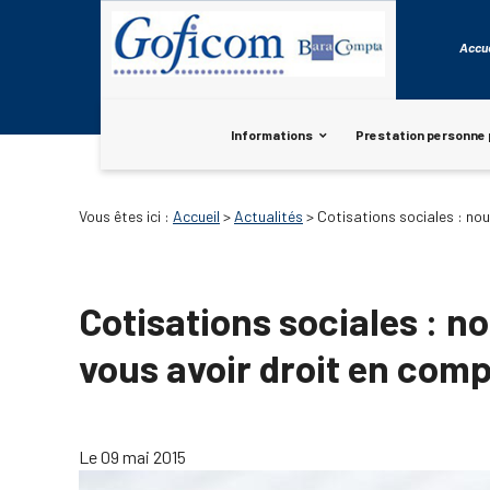
Panneau de gestion des cookies
Accue
Informations
Prestation personne 
Vous êtes ici :
Accueil
>
Actualités
> Cotisations sociales : no
Cotisations sociales : n
vous avoir droit en comp
Le 09 mai 2015