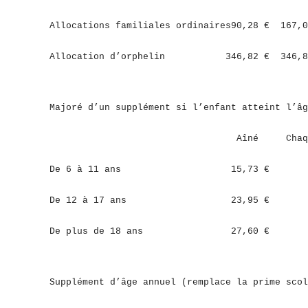
Allocations familiales ordinaires90,28 € 16
Allocation d’orphelin 346,82 € 346,
Majoré d’un supplément si l’enfant atteint l’âg
Aîné Chaque autres
De 6 à 11 ans 15,73 € 31,
De 12 à 17 ans 23,95 € 47,
De plus de 18 ans 27,60 € 60
Supplément d’âge annuel (remplace la prime scol