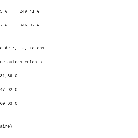
7,05 € 249,41 €
82 € 346,82 €
e de 6, 12, 18 ans :
 enfants
36 €
92 €
,93 €
aire)