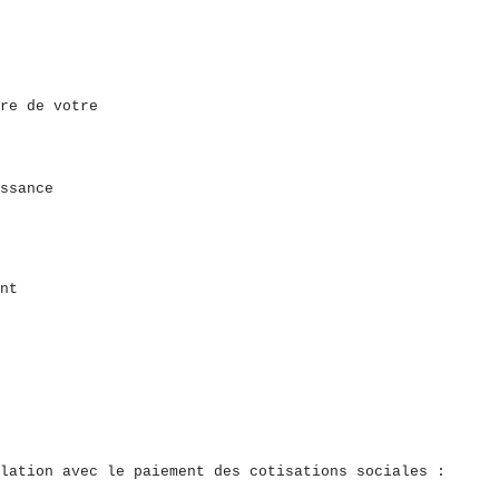
re de votre
ssance
nt
lation avec le paiement des cotisations sociales :