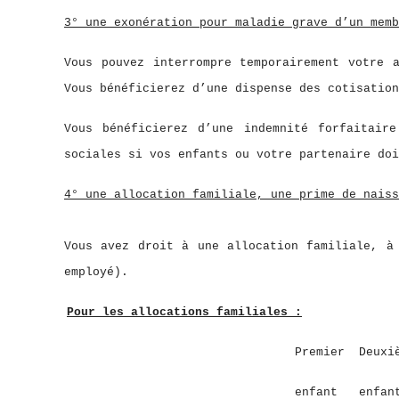
3° une exonération pour maladie grave d’un memb
Vous pouvez interrompre temporairement votre 
Vous bénéficierez d’une dispense des cotisation
Vous bénéficierez d’une indemnité forfaitair
sociales si vos enfants ou votre partenaire doi
4° une allocation familiale, une prime de naiss
Vous avez droit à une allocation familiale, à
employé).
Pour les allocations familiales :
Premier Deuxième à p
enfant enfant