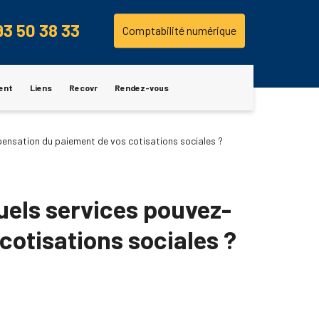
93 50 38 33
Comptabilité numérique
ent
Liens
Recovr
Rendez-vous
pensation du paiement de vos cotisations sociales ?
quels services pouvez-
cotisations sociales ?