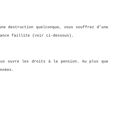
une destruction quelconque, vous souffrez d’une
ance faillite (voir ci-dessous).
ous ouvre les droits à la pension. Au plus que
nnées.