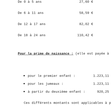
De 0 à 5 ans 27,60 €
De 6 à 11 ans 58,59 €
De 12 à 17 ans 82,02 €
De 18 à 24 ans 110,42 €
Pour la prime de naissance :
(elle est payée à 
pour le premier enfant : 1.223,11 
pour les jumeaux : 1.223,11 € p
à partir du deuxième enfant : 920,25 
Ces différents montants sont applicables à p