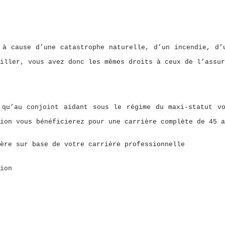
 à cause d’une catastrophe naturelle, d’un incendie, d’
iller, vous avez donc les mêmes droits à ceux de l’assur
 qu’au conjoint aidant sous le régime du maxi-statut v
ion vous bénéficierez pour une carrière complète de 45 a
ière sur base
de votre carrière professionnelle
ion