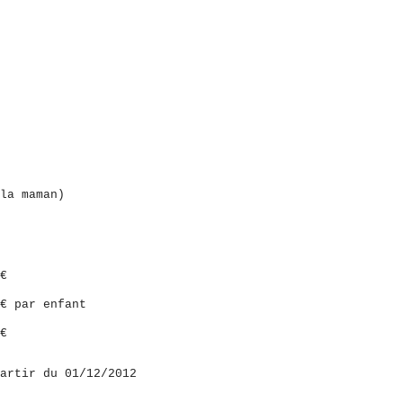
la maman)
€
ar enfant
€
artir du 01/12/2012