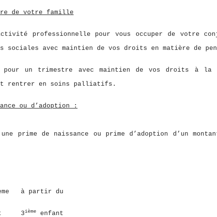
re de votre famille
activité professionnelle pour vous occuper de votre con
s sociales avec maintien de vos droits en matière de pen
e pour un trimestre avec maintien de vos droits à la 
t rentrer en soins palliatifs.
ance ou d’adoption :
 une prime de naissance ou prime d’adoption d’un montan
artir du
ième
 3
enfant