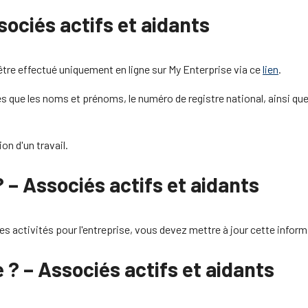
ociés actifs et aidants
être effectué uniquement en ligne sur My Enterprise via ce
lien
.
 que les noms et prénoms, le numéro de registre national, ainsi que l
ion d'un travail.
? – Associés actifs et aidants
s activités pour l'entreprise, vous devez mettre à jour cette infor
 ? – Associés actifs et aidants