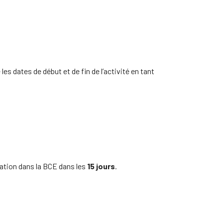
es dates de début et de fin de l’activité en tant
mation dans la BCE dans les
15 jours
.