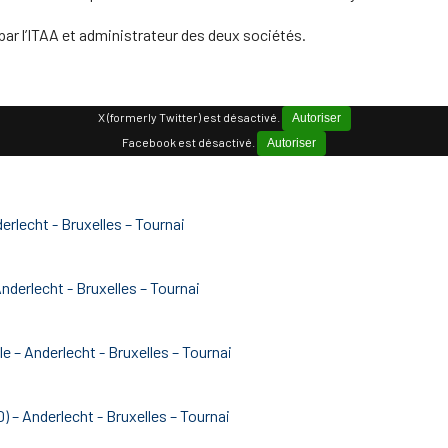
par l’ITAA et administrateur des deux sociétés.
X (formerly Twitter) est désactivé.
Autoriser
Facebook est désactivé.
Autoriser
erlecht - Bruxelles – Tournai
nderlecht - Bruxelles – Tournai
le – Anderlecht - Bruxelles – Tournai
 – Anderlecht - Bruxelles – Tournai