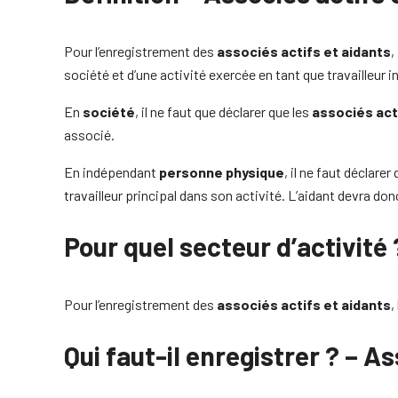
Pour l’enregistrement des
associés actifs et aidants
,
société et d’une activité exercée en tant que travailleu
En
société
, il ne faut que déclarer que les
associés act
associé.
En indépendant
personne physique
, il ne faut déclarer
travailleur principal dans son activité. L’aidant devra d
Pour quel secteur d’activité 
Pour l’enregistrement des
associés actifs et aidants
,
Qui faut-il enregistrer ? – A