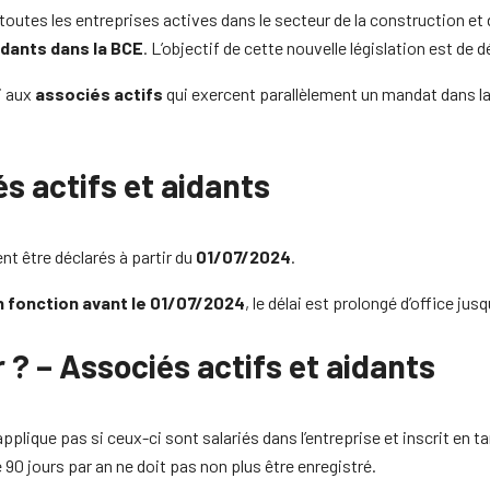
 toutes les entreprises actives dans le secteur de la construction 
idants dans la BCE
. L’objectif de cette nouvelle législation est de 
i aux
associés actifs
qui exercent parallèlement un mandat dans l
és actifs et aidants
nt être déclarés à partir du
01/07/2024
.
n fonction avant le 01/07/2024
, le délai est prolongé d’office jus
r ? – Associés actifs et aidants
applique pas si ceux-ci sont salariés dans l’entreprise et inscrit en ta
90 jours par an ne doit pas non plus être enregistré.