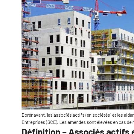
Dorénavant, les associés actifs (en sociétés) et les aid
Entreprises (BCE). Les amendes sont élevées en cas de n
Définition – Associés actifs 