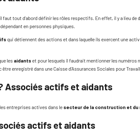
 il faut tout d’abord définir les rôles respectifs. En effet, il y a lieu 
r indépendant en personnes physiques.
ifs
qui détiennent des actions et dans laquelle ils exercent une acti
 que les
aidants
et pour lesquels il faudrait mentionner les numéros 
onc être enregistré dans une Caisse d’Assurances Sociales pour Travai
? Associés actifs et aidants
 les entreprises actives dans le
secteur de la construction et d
ssociés actifs et aidants