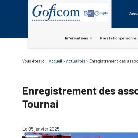
Panneau de gestion des cookies
Accue
Informations
Prestation personne 
Vous êtes ici :
Accueil
>
Actualités
> Enregistrement des associé
Enregistrement des assoc
Tournai
Le 05 janvier 2025