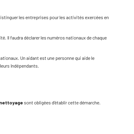
de distinguer les entreprises pour les activités exercées en
vité. Il faudra déclarer les numéros nationaux de chaque
nationaux. Un aidant est une personne qui aide le
lleurs Indépendants.
u nettoyage
sont obligées d’établir cette démarche.