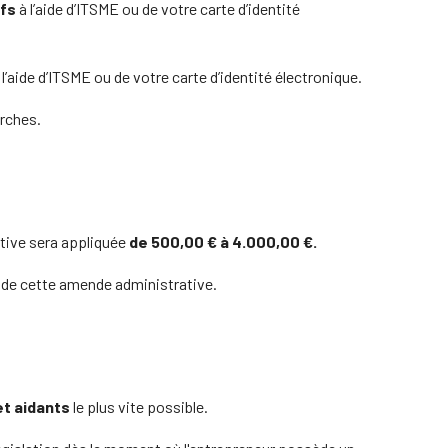
ifs
à l’aide d’ITSME ou de votre carte d’identité
 l’aide d’ITSME ou de votre carte d’identité électronique.
arches.
tive sera appliquée
de 500,00 € à 4.000,00 €.
t de cette amende administrative.
et aidants
le plus vite possible.