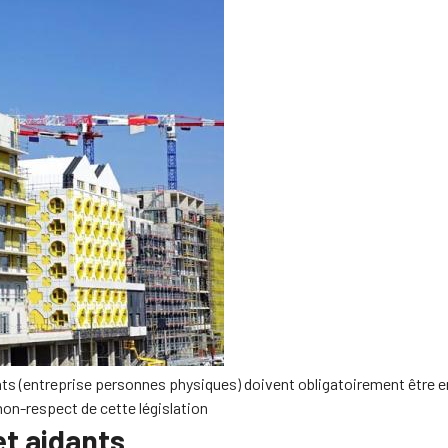
ants (entreprise personnes physiques) doivent obligatoirement être 
on-respect de cette législation
et aidants