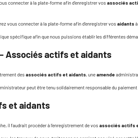
ous connecter à la plate-forme afin d’enregistrer vos
associés act
rez vous connecter à la plate-forme afin d’enregistrer vos
aidants
à
ue spécifique afin que nous puissions établir les différentes dém
– Associés actifs et aidants
istrement des
associés actifs et aidants
, une
amende
administra
administrateur peut être tenu solidairement responsable du paiemen
fs et aidants
e, il faudrait procéder à l’enregistrement de vos
associés actifs 