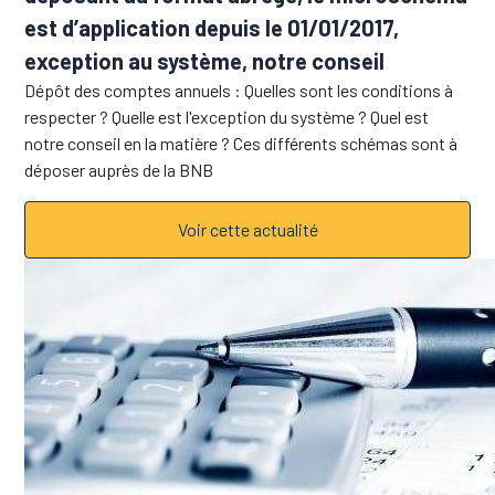
est d’application depuis le 01/01/2017,
exception au système, notre conseil
Dépôt des comptes annuels : Quelles sont les conditions à
respecter ? Quelle est l'exception du système ? Quel est
notre conseil en la matière ? Ces différents schémas sont à
déposer auprès de la BNB
Voir cette actualité