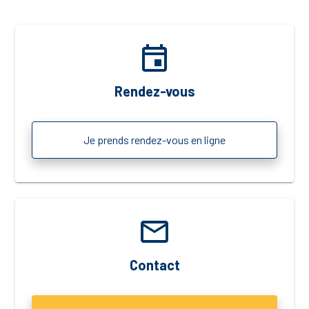
event
Rendez-vous
Je prends rendez-vous en ligne
email
Contact