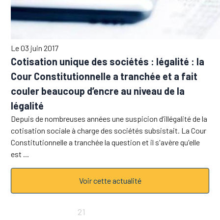
Le 03 juin 2017
Cotisation unique des sociétés : légalité : la
Cour Constitutionnelle a tranchée et a fait
couler beaucoup d’encre au niveau de la
légalité
Depuis de nombreuses années une suspicion d’illégalité de la
cotisation sociale à charge des sociétés subsistait. La Cour
Constitutionnelle a tranchée la question et il s'avère qu'elle
est ...
Voir cette actualité
«
17
18
19
20
21
22
23
24
25
26
»