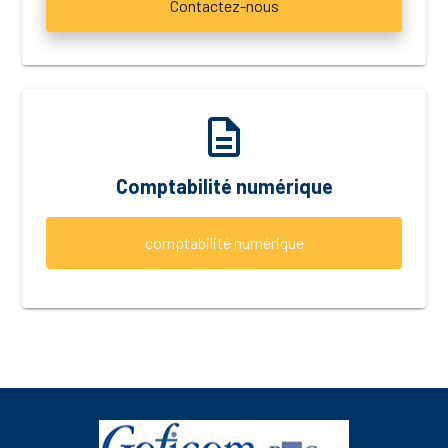
Contactez-nous
description
Comptabilité numérique
comptabilité numérique